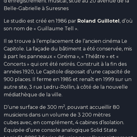
d’enregistrement musical, situé au 20 avenue de la
Belle-Gabrielle à Suresnes
Le studio est créé en 1986 par
Roland Guillotel
, d’où
son nom de « Guillaume Tell »
.
Il se trouve à l’emplacement de l’ancien cinéma Le
Capitole. La façade du bâtiment a été conservée, mis
à part les panneaux « Cinéma », « Théâtre » et «
Concerts » qui ont été retirés. Construit à la fin des
années 1920, Le Capitole disposait d’une capacité de
900 places. Il ferme en 1985 et renaît en 1999 sur un
autre site, 3 rue Ledru-Rollin, à côté de la nouvelle
médiathèque de la ville.
2
D’une surface de 300 m
, pouvant accueillir 80
musiciens dans un volume de 3 200 mètres
cubes
avec, en complément, 4 cabines d’isolation.
Équipée d’une console analogique Solid State