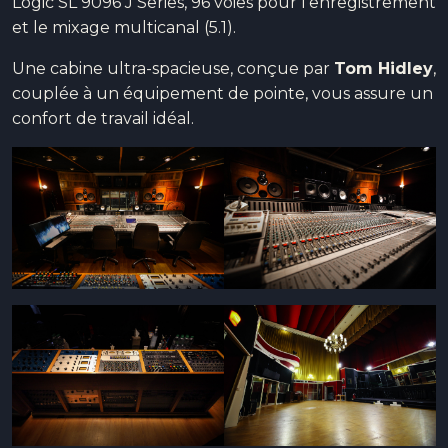
Logic SL 9096 J Series, 96 voies pour l’enregistrement
et le mixage multicanal (5.1).
Une cabine ultra-spacieuse, conçue par
Tom Hidley
,
couplée à un équipement de pointe, vous assure un
confort de travail idéal.