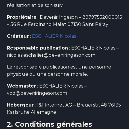
réalisation et de son suivi :
Propriétaire
: Devenir Ingeson – 89797552000015
– 36 Rue Ferdinand Malet 07130 Saint Péray
Créateur
:
ESCHALIER Nicolas
Responsable publication
: ESCHALIER Nicolas –
nicolas.eschalier@deveniringeson.com
Le responsable publication est une personne
physique ou une personne morale.
Webmaster
: ESCHALIER Nicolas –
vod@deveniringeson.com
Hébergeur
: 1&1 Internet AG – Brauerstr. 48 76135
Karlsruhe Allemagne
2. Conditions générales