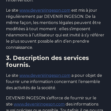
l’intervention.
Le site
www.deveniringeson.com
est mis à jour
régulièrement par DEVENIR INGESON. De la
même façon, les mentions légales peuvent être
modifiées à tout moment : elles s’imposent
néanmoins à l’utilisateur qui est invité à s’y référer
le plus souvent possible afin d’en prendre
connaissance.
3. Description des services
fournis.
Le site
www.deveniringeson.com
a pour objet de
fournir une information concernant l’ensemble
des activités de la société.
DEVENIR INGESON s’efforce de fournir sur le
site
www.deveniringeson.com
des informations
aussi précises que possible. Toutefois, il ne pourra