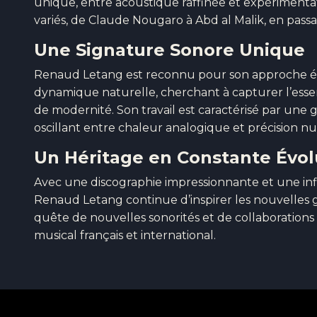
unique, entre acoustique raffinée et expérimenta
variés, de Claude Nougaro à Abd al Malik, en pas
Une Signature Sonore Unique
Renaud Letang est reconnu pour son approche épu
dynamique naturelle, cherchant à capturer l’esse
de modernité. Son travail est caractérisé par une
oscillant entre chaleur analogique et précision n
Un Héritage en Constante Évol
Avec une discographie impressionnante et une in
Renaud Letang continue d’inspirer les nouvelles 
quête de nouvelles sonorités et de collaborations
musical français et international.