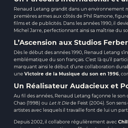
Renaud Letang grandit dans un environnement multi
premières armes aux côtés de Phil Ramone, figure
films et de publicités. Dans les années 1990, il de
Michel Jarre, perfectionnant ainsi sa maîtrise du so
L’Ascension aux Studios Ferber
Dès le début des années 1990, Renaud Letang s’in
emblématique du son français. C’est là qu’il partici
marquant ainsi le début d’une collaboration durable
une
Victoire de la Musique du son en 1996
, co
Un Réalisateur Audacieux et P
Au fil des années, Renaud Letang façonne le son 
Chao (1998) ou
Let It Die
de Feist (2004). Son sens
artistes avec lesquels il travaille font de lui un 
Depuis 2002, il collabore régulièrement avec
Chi