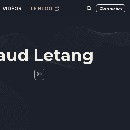
VIDÉOS
LE BLOG
Connexion
aud Letang