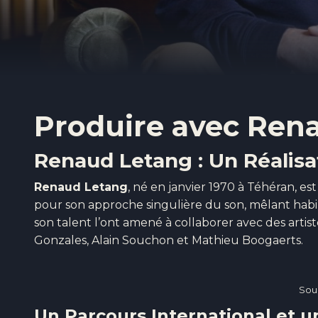
Produire avec Ren
Renaud Letang : Un Réalisa
Renaud Letang
, né en janvier 1970 à Téhéran, es
pour son approche singulière du son, mêlant hab
son talent l’ont amené à collaborer avec des artis
Gonzales, Alain Souchon et Mathieu Boogaerts.
Sou
Un Parcours International et 