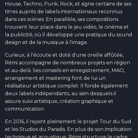
House, Techno, Punk, Rock, et signe certains de ses
titres auprès de labels internationaux reconnus
dans ces scènes. En parallèle, ses compositions
trouvent leur place dans le jeu vidéo, le cinéma et
la publicité, où il développe une pratique du sound
design et de la musique à l'image.
Curieux, à l'écoute et doté d'une oreille affûtée,
Rémi accompagne de nombreux projets en région
et au-delà. Ses conseils en enregistrement, MAO,
arrangement et mastering font de lui un
réalisateur artistique complet. Il fonde également
deux labels indépendants, au sein desquels il
assure suivi artistique, création graphique et
communication.
En 2016, il rejoint pleinement le projet Tour du Sud
et les Studios du Paradis. En plus de son implication
technique et acoustique, Rémi structure le cadre