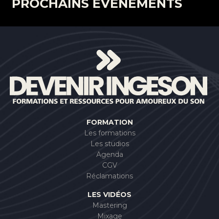
PROCHAINS ÉVÈNEMENTS
FORMATION
Les formations
Les studios
Agenda
CGV
Réclamations
LES VIDÉOS
Mastering
Mixage