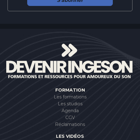
S'abonner
FORMATION
Les formations
Les studios
Agenda
CGV
Réclamations
LES VIDÉOS