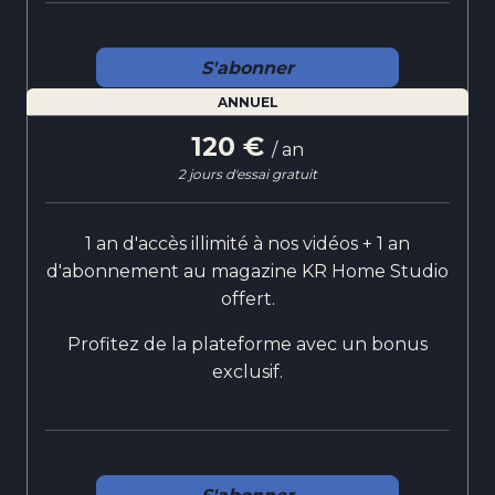
S'abonner
ANNUEL
120 €
/ an
2 jours d'essai gratuit
1 an d'accès illimité à nos vidéos + 1 an
d'abonnement au magazine KR Home Studio
offert.
Profitez de la plateforme avec un bonus
exclusif.