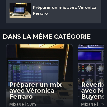
Préparer un mix avec Véronica
Ferraro
DANS LA MÊME CATÉGORIE
Préparer un mix
Reverbs
avec Véronica
avec Mi
Ferraro
Buyens
Mixage
| 50m
Mixage
| 1h4