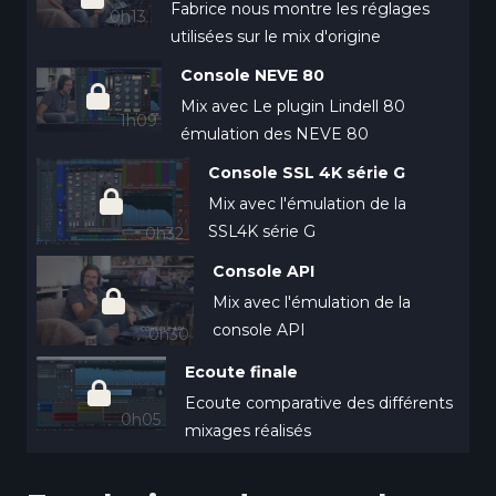
Fabrice nous montre les réglages
0h13
utilisées sur le mix d'origine
Console NEVE 80
Mix avec Le plugin Lindell 80
1h09
émulation des NEVE 80
Console SSL 4K série G
Mix avec l'émulation de la
SSL4K série G
0h32
Console API
Mix avec l'émulation de la
console API
0h30
Ecoute finale
Ecoute comparative des différents
0h05
mixages réalisés