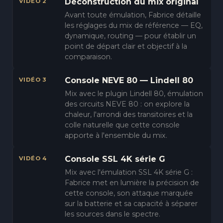
Déconstruction du mix original
VIDÉO 2
Avant toute émulation, Fabrice détaille
les réglages du mix de référence — EQ,
dynamique, routing — pour établir un
point de départ clair et objectif à la
comparaison.
Console NEVE 80 — Lindell 80
VIDÉO 3
Mix avec le plugin Lindell 80, émulation
des circuits NEVE 80 : on explore la
chaleur, l'arrondi des transitoires et la
colle naturelle que cette console
apporte à l'ensemble du mix.
Console SSL 4K série G
VIDÉO 4
Mix avec l'émulation SSL 4K série G :
Fabrice met en lumière la précision de
cette console, son attaque marquée
sur la batterie et sa capacité à séparer
les sources dans le spectre.