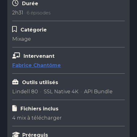
Durée
2h31
· 6 épisodes
Catégorie
Mixage
Intervenant
Fabrice Chantôme
Outils utilisés
Lindell 80 · SSL Native 4K · API Bundle
Fichiers inclus
4 mix à télécharger
Prérequis