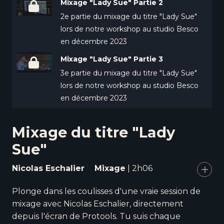
Mixage "Lady Sue" Partie 2
0h31
2e partie du mixage du titre "Lady Sue"
lors de notre workshop au studio Besco
en décembre 2023
Mixage "Lady Sue" Partie 3
0h54
3e partie du mixage du titre "Lady Sue"
lors de notre workshop au studio Besco
en décembre 2023
Mixage du titre "Lady
Sue"
Nicolas Eschalier
Mixage
| 2h06
Ajou
Plonge dans les coulisses d'une vraie session de
mixage avec Nicolas Eschalier, directement
depuis l'écran de Protools. Tu suis chaque