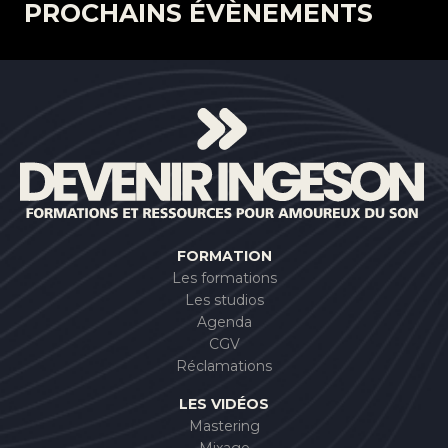
PROCHAINS ÉVÈNEMENTS
FORMATION
Les formations
Les studios
Agenda
CGV
Réclamations
LES VIDÉOS
Mastering
Mixage