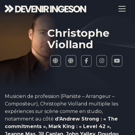
Christophe
Violland
Musicien de profession (Pianiste – Arrangeur –
Compositeur), Christophe Violland multiplie les
expériences sur scène comme en studio,
notamment au côté
d’Andrew Strong : « The
commitments », Mark King : « Level 42 »,
Jeanne Mas, Jil Caplan, John Yalley, Doudou