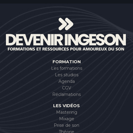
FORMATION
Les formations
Les studios
Agenda
CGV
Réclamations
LES VIDÉOS
Mastering
Mixage
Prise de son
Théorie